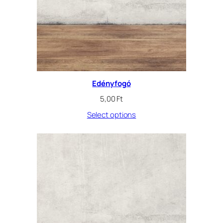
Edényfogó
5,00
Ft
Select options