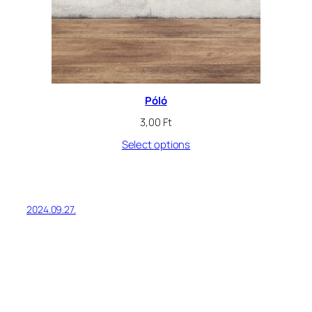
Póló
3,00
Ft
Select options
2024.09.27.