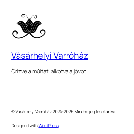
Vásárhelyi Varróház
Őrizve a múltat, alkotva a jövőt
© Vásárhelyi Varróház 2024-2026 Minden jog fenntartva!
Designed with
WordPress