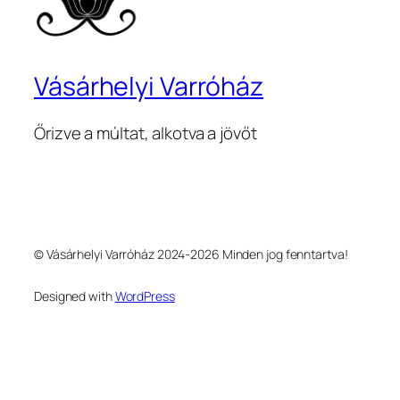
Vásárhelyi Varróház
Őrizve a múltat, alkotva a jövőt
© Vásárhelyi Varróház 2024-2026 Minden jog fenntartva!
Designed with
WordPress